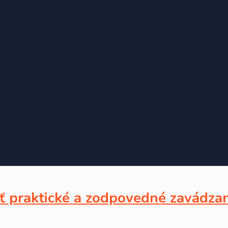
riť praktické a zodpovedné zavádza