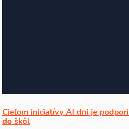
Cieľom iniciatívy AI dni je podpo
do škôl