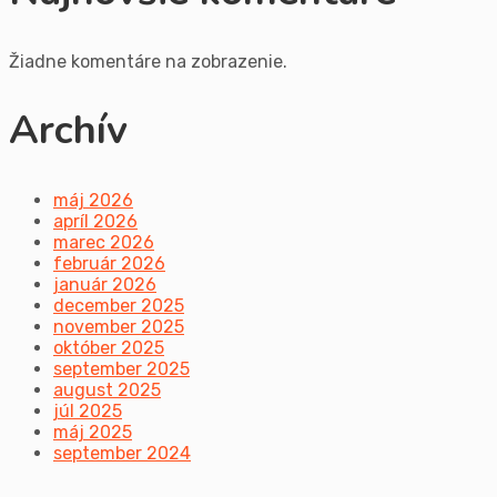
Žiadne komentáre na zobrazenie.
Archív
máj 2026
apríl 2026
marec 2026
február 2026
január 2026
december 2025
november 2025
október 2025
september 2025
august 2025
júl 2025
máj 2025
september 2024