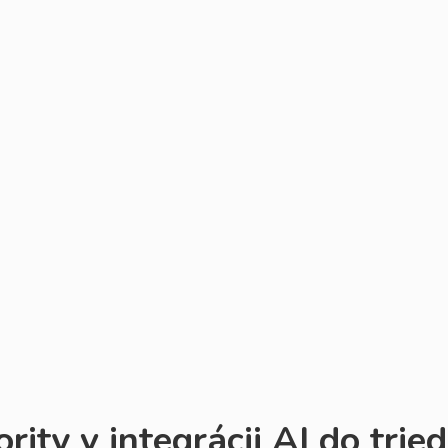
rity v integrácii AI do tried