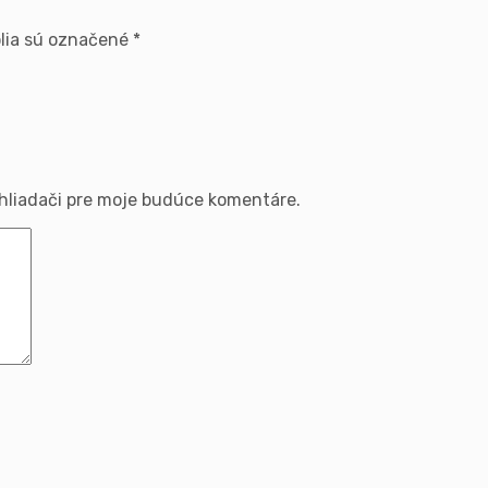
lia sú označené
*
ehliadači pre moje budúce komentáre.