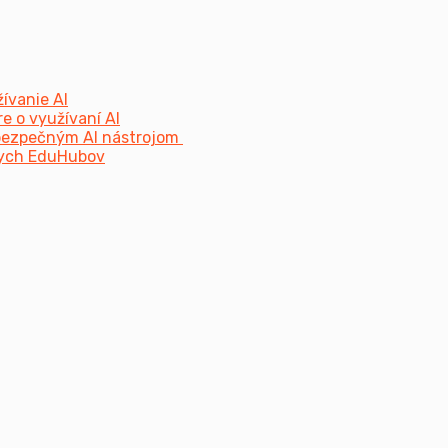
žívanie AI
e o využívaní AI
a bezpečným AI nástrojom
lnych EduHubov